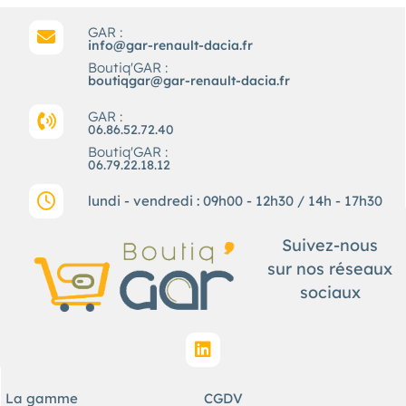
GAR :
info@gar-renault-dacia.fr
Boutiq'GAR :
boutiqgar@gar-renault-dacia.fr
GAR :
06.86.52.72.40
Boutiq'GAR :
06.79.22.18.12
lundi - vendredi : 09h00 - 12h30 / 14h - 17h30
Suivez-nous
sur nos réseaux
sociaux
La gamme
CGDV