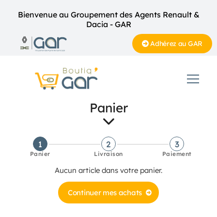
Bienvenue au Groupement des Agents Renault &
Dacia - GAR
Adhérez au GAR
Panier
1
2
3
Panier
Livraison
Paiement
Aucun article dans votre panier.
Continuer mes achats