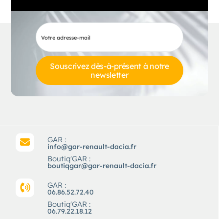
Souscrivez dès-à-présent à notre
newsletter
GAR :
info@gar-renault-dacia.fr
Boutiq'GAR :
boutiqgar@gar-renault-dacia.fr
GAR :
06.86.52.72.40
Boutiq'GAR :
06.79.22.18.12