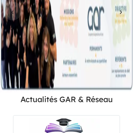
‹
›
Actualités GAR & Réseau