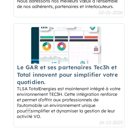
Nous adressons nos meilleurs vœux à l’ensemble
de nos adhérents, partenaires et interlocuteurs.
02-01-2026
Le GAR et ses partenaires Tec3h et
Total innovent pour simplifier votre
quotidien.
TLSA TotalEnergies est maintenant intégré à votre
environnement TEC3H. Cette intégration renforce
et permet d’offrir aux professionnels de
l’automobile un environnement unique
poursimplifier et dynamiser la gestion de leur
activité VO.
16-12-2025